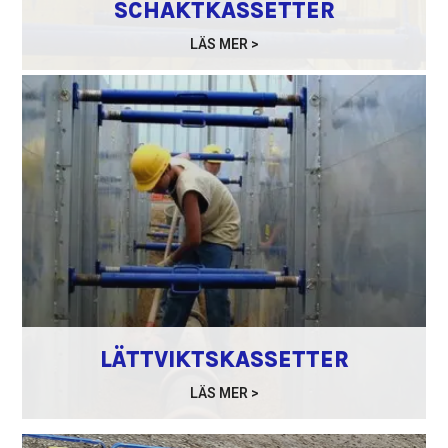
SCHAKTKASSETTER
LÄS MER >
LÄTTVIKTSKASSETTER
LÄS MER >