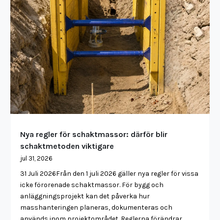
Nya regler för schaktmassor: därför blir
schaktmetoden viktigare
jul 31, 2026
31 Juli 2026Från den 1 juli 2026 gäller nya regler för vissa
icke förorenade schaktmassor. För bygg och
anläggningsprojekt kan det påverka hur
masshanteringen planeras, dokumenteras och
används inom projektområdet. Reglerna förändrar