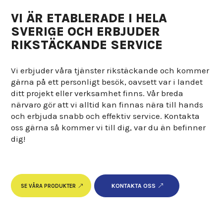
VI ÄR ETABLERADE I HELA
SVERIGE OCH ERBJUDER
RIKSTÄCKANDE SERVICE
Vi erbjuder våra tjänster rikstäckande och kommer
gärna på ett personligt besök, oavsett var i landet
ditt projekt eller verksamhet finns. Vår breda
närvaro gör att vi alltid kan finnas nära till hands
och erbjuda snabb och effektiv service. Kontakta
oss gärna så kommer vi till dig, var du än befinner
dig!
KONTAKTA OSS
SE VÅRA PRODUKTER