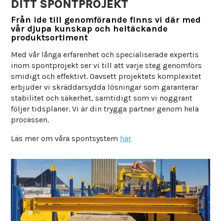
DITT SPONTPROJEKT
Från ide till genomförande finns vi där med
vår djupa kunskap och heltäckande
produktsortiment
Med vår långa erfarenhet och specialiserade expertis
inom spontprojekt ser vi till att varje steg genomförs
smidigt och effektivt. Oavsett projektets komplexitet
erbjuder vi skräddarsydda lösningar som garanterar
stabilitet och säkerhet, samtidigt som vi noggrant
följer tidsplaner. Vi är din trygga partner genom hela
processen.
Läs mer om våra spontsystem
här