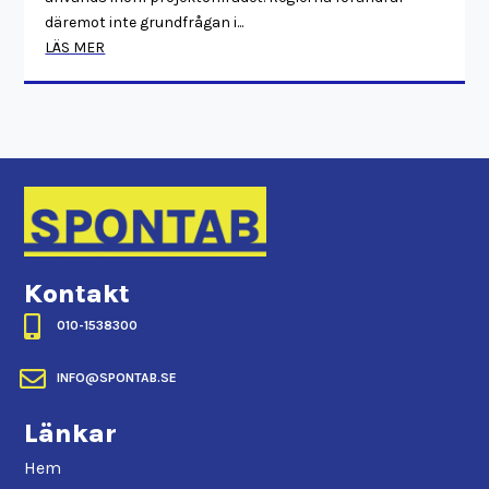
däremot inte grundfrågan i...
LÄS MER
Kontakt

010-1538300

INFO@SPONTAB.SE
Länkar
Hem