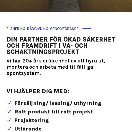
PLANERING, RÅDGIVNING, GENOMFÖRANDE
DIN PARTNER FÖR ÖKAD SÄKERHET
OCH FRAMDRIFT I VA- OCH
SCHAKTNINGSPROJEKT
Vi har 20+ års erfarenhet av att hyra ut,
montera och arbeta med tillfälliga
spontsystem.
VI HJÄLPER DIG MED:
Försäljning/ leasing/ uthyrning
N
Rätt produkt till rätt projekt
N
Projektering
N
Utförande
N