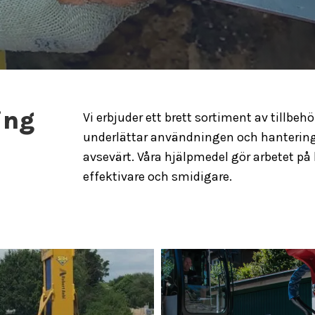
ing
Vi erbjuder ett brett sortiment av tillbe
underlättar användningen och hanterin
avsevärt. Våra hjälpmedel gör arbetet på
effektivare och smidigare.