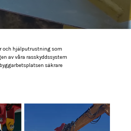
hör och hjälputrustning som
gen av våra rasskyddssystem
 byggarbetsplatsen säkrare