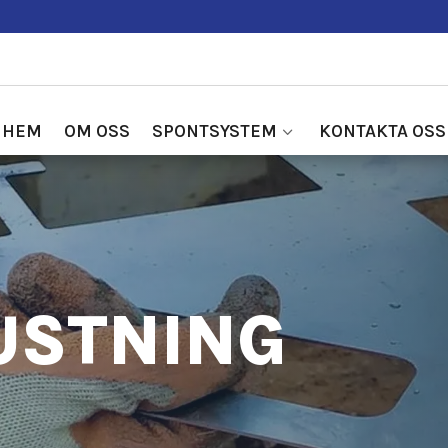
HEM
OM OSS
SPONTSYSTEM
KONTAKTA OSS
USTNING