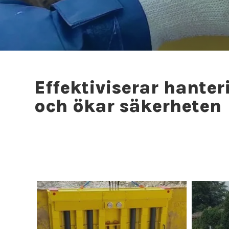
Effektiviserar hanter
och ökar säkerheten