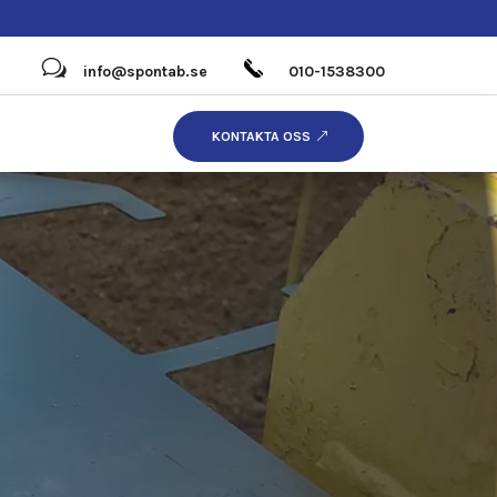
w
info@spontab.se
010-1538300
KONTAKTA OSS