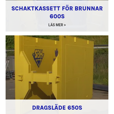
SCHAKTKASSETT FÖR BRUNNAR
600S
LÄS MER >
DRAGSLÄDE 650S