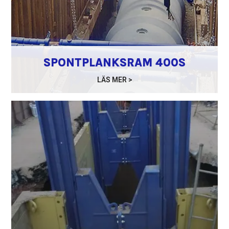
SPONTPLANKSRAM 400S
LÄS MER >