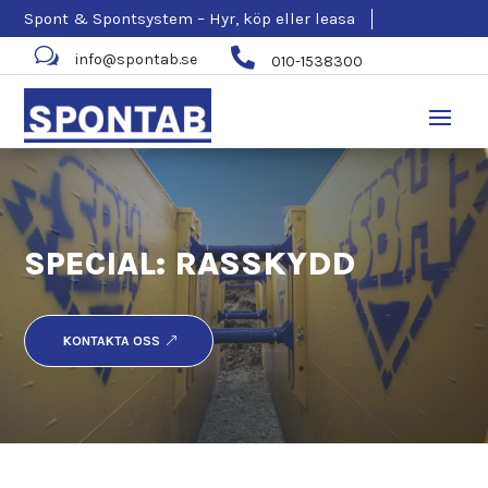
Spont & Spontsystem – Hyr, köp eller leasa
w

info@spontab.se
010-1538300
SPECIAL: RASSKYDD
KONTAKTA OSS