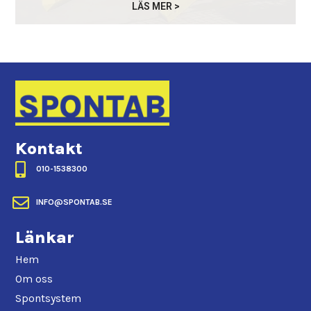
LÄS MER >
Kontakt

010-1538300

INFO@SPONTAB.SE
Länkar
Hem
Om oss
Spontsystem