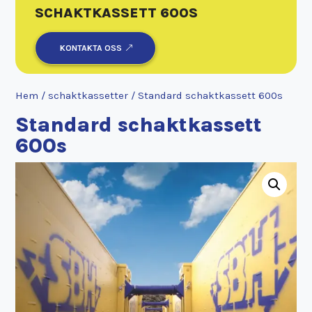
SCHAKTKASSETT 600S
KONTAKTA OSS
Hem
/
schaktkassetter
/ Standard schaktkassett 600s
Standard schaktkassett
600s