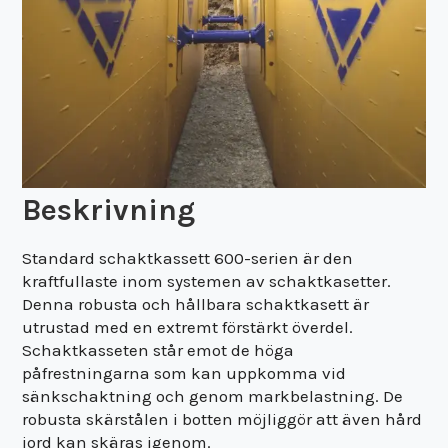
Beskrivning
Standard schaktkassett 600-serien är den
kraftfullaste inom systemen av schaktkasetter.
Denna robusta och hållbara schaktkasett är
utrustad med en extremt förstärkt överdel.
Schaktkasseten står emot de höga
påfrestningarna som kan uppkomma vid
sänkschaktning och genom markbelastning. De
robusta skärstålen i botten möjliggör att även hård
jord kan skäras igenom.