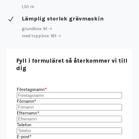
1,50 m
Lämplig storlek grävmaskin
N
grundbox: 9t ->
med toppbox: 18t ->
Fyll i formuläret så återkommer vi till
dig