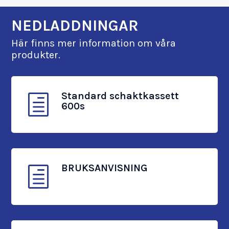
NEDLADDNINGAR
Här finns mer information om våra
produkter.
Standard schaktkassett
h
600s
BRUKSANVISNING
h