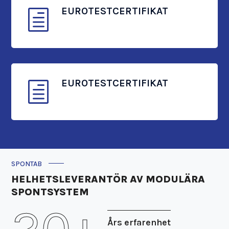
EUROTESTCERTIFIKAT
h
EUROTESTCERTIFIKAT
h
SPONTAB
HELHETSLEVERANTÖR AV MODULÄRA
SPONTSYSTEM
20+
Års erfarenhet