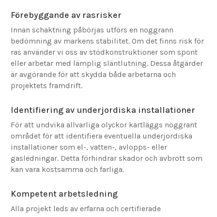
Förebyggande av rasrisker
Innan schaktning påbörjas utförs en noggrann
bedömning av markens stabilitet. Om det finns risk för
ras använder vi oss av stödkonstruktioner som spont
eller arbetar med lämplig släntlutning. Dessa åtgärder
är avgörande för att skydda både arbetarna och
projektets framdrift.
Identifiering av underjordiska installationer
För att undvika allvarliga olyckor kartläggs noggrant
området för att identifiera eventuella underjordiska
installationer som el-, vatten-, avlopps- eller
gasledningar. Detta förhindrar skador och avbrott som
kan vara kostsamma och farliga.
Kompetent arbetsledning
Alla projekt leds av erfarna och certifierade