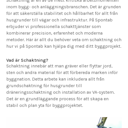
Schaktning är en av de mest kritiska arbetsmomenten
inom bygg- och anläggningsbranschen. Det är grunden
för att säkerställa stabilitet och hållbarhet för allt från
husgrunder till vägar och infrastruktur. På Spontab
erbjuder vi professionella schakttjänster som
kombinerar precision, erfarenhet och moderna
metoder. Här är allt du behöver veta om schaktning och
hur vi på Spontab kan hjälpa dig med ditt byggprojekt.
Vad är Schaktning?
Schaktning innebär att man gräver eller flyttar jord,
sten och andra material för att förbereda marken inför
byggnation. Detta arbete kan inkludera allt från
grundschaktning för husgrunder till
dräneringsschaktning och installation av VA-system.
Det är en grundläggande process för att skapa en
stabil och plan yta för byggprojektet.