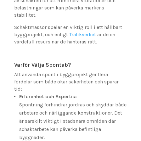
av schakten för att minimera vibrationer och
belastningar som kan påverka markens
stabilitet.
Schaktmassor spelar en viktig roll i ett hållbart
byggprojekt, och enligt
Trafikverket
är de en
värdefull resurs när de hanteras rätt.
Varför Välja Spontab?
Att använda spont i byggprojekt ger flera
fördelar som både ökar säkerheten och sparar
tid:
Erfarenhet och Expertis:
Spontning förhindrar jordras och skyddar både
arbetare och närliggande konstruktioner. Det
är särskilt viktigt i stadsnära områden där
schaktarbete kan påverka befintliga
byggnader.