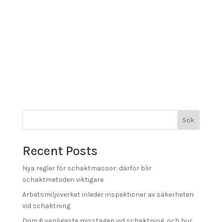
Sök
Recent Posts
Nya regler för schaktmassor: därför blir
schaktmetoden viktigare
Arbetsmiljöverket inleder inspektioner av säkerheten
vid schaktning
Dom 6 vanligaste misstagen vid schaktning, och hur