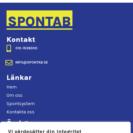
Kontakt

010-1538300

INFO@SPONTAB.SE
Länkar
Hem
Om oss
Spontsystem
Kontakta oss
Övrigt
Vi värdesätter din integritet
Allmänna hyresvillkor