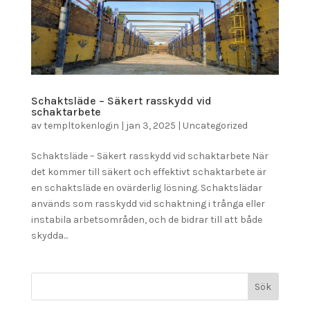
Schaktsläde – Säkert rasskydd vid
schaktarbete
av
templtokenlogin
|
jan 3, 2025
|
Uncategorized
Schaktsläde – Säkert rasskydd vid schaktarbete När
det kommer till säkert och effektivt schaktarbete är
en schaktsläde en ovärderlig lösning. Schaktslädar
används som rasskydd vid schaktning i trånga eller
instabila arbetsområden, och de bidrar till att både
skydda...
Sök